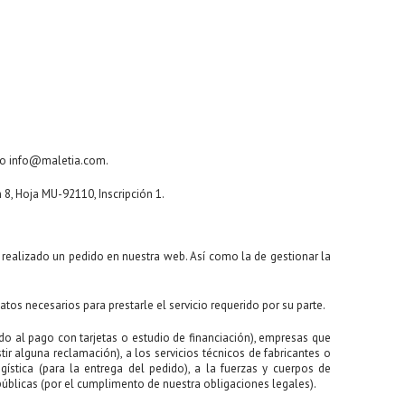
eo info@maletia.com.
n 8, Hoja MU-92110, Inscripción 1.
n realizado un pedido en nuestra web. Así como la de gestionar la
atos necesarios para prestarle el servicio requerido por su parte.
o al pago con tarjetas o estudio de financiación), empresas que
ir alguna reclamación), a los servicios técnicos de fabricantes o
gística (para la entrega del pedido), a la fuerzas y cuerpos de
públicas (por el cumplimento de nuestra obligaciones legales).