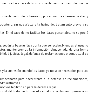
re que usted no haya dado su consentimiento expreso de que los
onsentimiento del interesado, protección de intereses vitales y
portuno, sin que afecte a la licitud del tratamiento previo a su
les. En el caso de no facilitar los datos personales, no se podrá
 según la base jurídica por la que se recabó. Mientras el usuario
 datos, mantendremos la información almacenada, de una forma
ilidad judicial, legal, defensa de reclamaciones o contractual de
os y la supresión cuando los datos ya no sean necesarios para los
 almacenarán para hacer frente a la defensa de reclamaciones,
dministrativas.
motivos legítimos o para la defensa legal.
icitud del tratamiento basado en el consentimiento previo a su