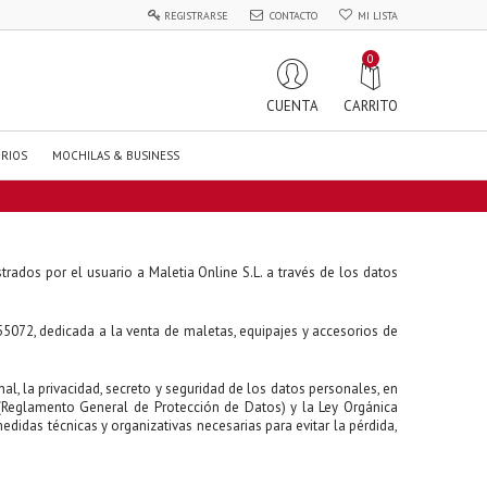
REGISTRARSE
CONTACTO
MI LISTA
0
CARRITO
CUENTA
RIOS
MOCHILAS & BUSINESS
trados por el usuario a Maletia Online S.L. a través de los datos
55072, dedicada a la venta de maletas, equipajes y accesorios de
al, la privacidad, secreto y seguridad de los datos personales, en
(Reglamento General de Protección de Datos) y la Ley Orgánica
idas técnicas y organizativas necesarias para evitar la pérdida,