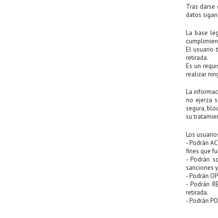
Tras darse 
datos sigan
La base leg
cumplimient
El usuario 
retirada.
Es un requi
realizar ni
La informac
no ejerza 
segura, blo
su tratamie
Los usuario
- Podrán AC
fines que fu
- Podrán s
sanciones y
- Podrán OP
- Podrán RE
retirada.
- Podrán P